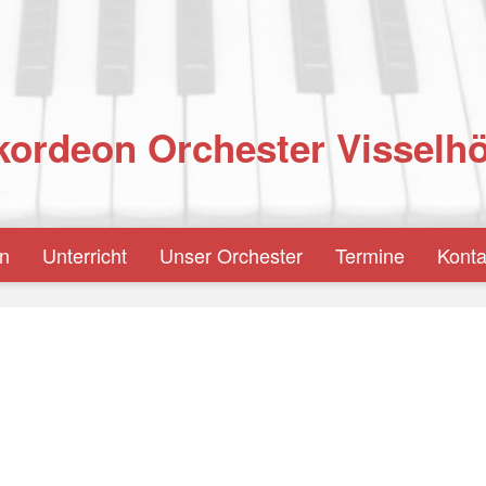
ordeon Orchester Visselhö
en
Unterricht
Unser Orchester
Termine
Konta