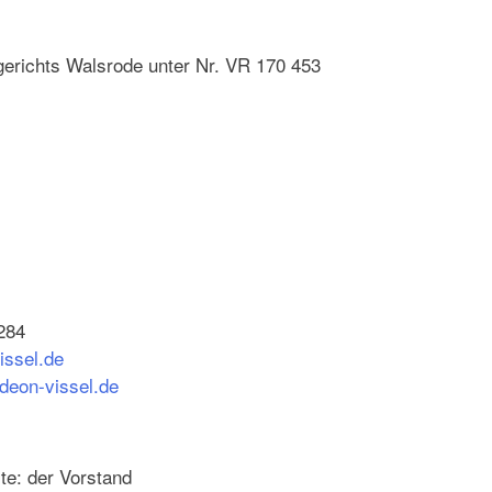
gerichts Walsrode unter Nr. VR 170 453
284
issel.de
rdeon-vissel.de
ite: der Vorstand