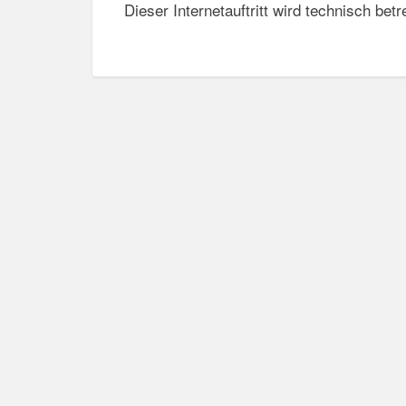
Dieser Internetauftritt wird technisch be