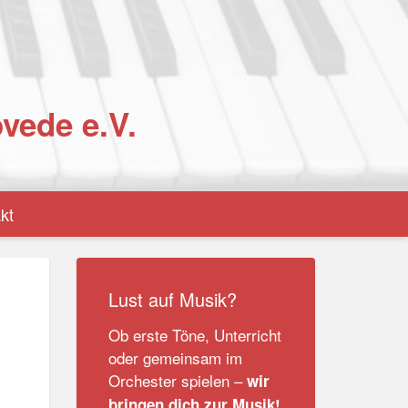
vede e.V.
kt
Lust auf Musik?
Ob erste Töne, Unterricht
oder gemeinsam im
Orchester spielen –
wir
bringen dich zur Musik!