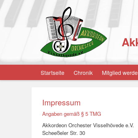
Akk
Startseite
Chronik
Mitglied werd
Impressum
Angaben gemäß § 5 TMG
Akkordeon Orchester Visselhövede e.V.
Scheeßeler Str. 30