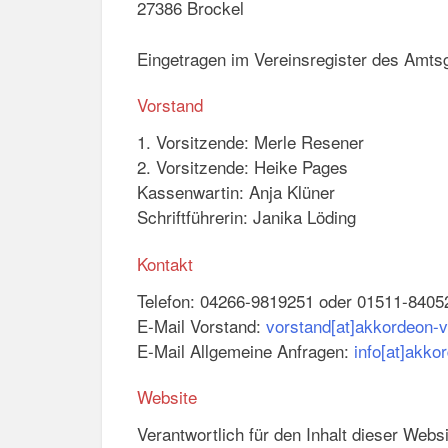
27386 Brockel
Eingetragen im Vereinsregister des Amts
Vorstand
1. Vorsitzende: Merle Resener
2. Vorsitzende: Heike Pages
Kassenwartin: Anja Klüner
Schriftführerin: Janika Löding
Kontakt
Telefon: 04266-9819251 oder 01511-8405
E-Mail Vorstand:
vorstand[at]akkordeon-v
E-Mail Allgemeine Anfragen:
info[at]akko
Website
Verantwortlich für den Inhalt dieser Webs