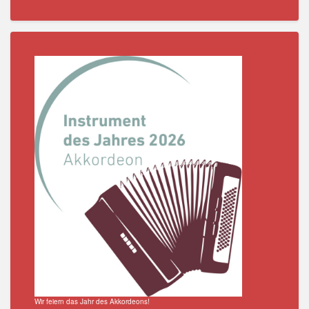
Wir feiern das Jahr des Akkordeons!