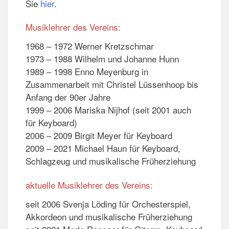
Sie
hier
.
Musiklehrer des Vereins:
1968 – 1972 Werner Kretzschmar
1973 – 1988 Wilhelm und Johanne Hunn
1989 – 1998 Enno Meyenburg in
Zusammenarbeit mit Christel Lüssenhoop bis
Anfang der 90er Jahre
1999 – 2006 Mariska Nijhof (seit 2001 auch
für Keyboard)
2006 – 2009 Birgit Meyer für Keyboard
2009 – 2021 Michael Haun für Keyboard,
Schlagzeug und musikalische Früherziehung
aktuelle Musiklehrer des Vereins:
seit 2006 Svenja Löding für Orchesterspiel,
Akkordeon und musikalische Früherziehung