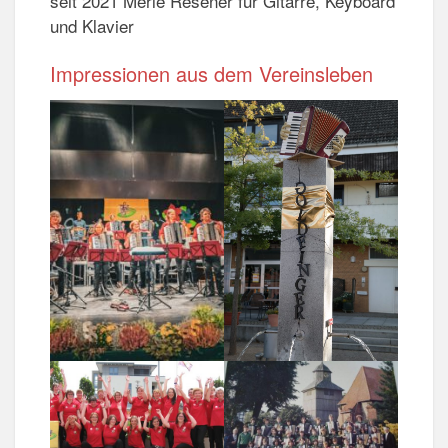
seit 2021 Merle Resener für Gitarre, Keyboard
und Klavier
Impressionen aus dem Vereinsleben