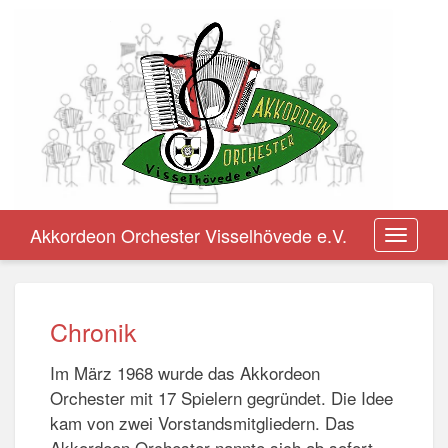
Akkordeon Orchester Visselhövede e.V.
Toggle
navigation
Chronik
Im März 1968 wurde das Akkordeon
Orchester mit 17 Spielern gegründet. Die Idee
kam von zwei Vorstandsmitgliedern. Das
Akkordeon Orchester nannte sich ab sofort